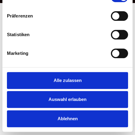
Präferenzen
Statistiken
Marketing
Alle zulassen
Auswahl erlauben
Ablehnen