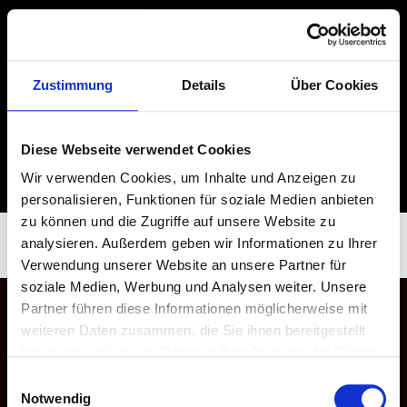
Zustimmung
Details
Über Cookies
Diese Webseite verwendet Cookies
Wir verwenden Cookies, um Inhalte und Anzeigen zu
personalisieren, Funktionen für soziale Medien anbieten
zu können und die Zugriffe auf unsere Website zu
Versandarten
analysieren. Außerdem geben wir Informationen zu Ihrer
Verwendung unserer Website an unsere Partner für
soziale Medien, Werbung und Analysen weiter. Unsere
Partner führen diese Informationen möglicherweise mit
weiteren Daten zusammen, die Sie ihnen bereitgestellt
haben oder die sie im Rahmen Ihrer Nutzung der Dienste
gesammelt haben.
Einwilligungsauswahl
© 2025 Pace Killers
Notwendig